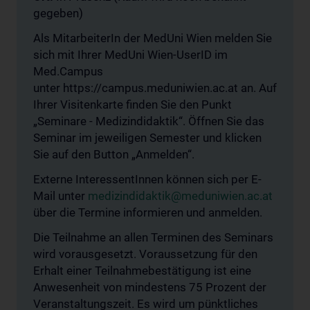
gegeben)
Als MitarbeiterIn der MedUni Wien melden Sie
sich mit Ihrer MedUni Wien-UserID im
Med.Campus
unter https://campus.meduniwien.ac.at an. Auf
Ihrer Visitenkarte finden Sie den Punkt
„Seminare - Medizindidaktik“. Öffnen Sie das
Seminar im jeweiligen Semester und klicken
Sie auf den Button „Anmelden“.
Externe InteressentInnen können sich per E-
Mail unter
medizindidaktik@meduniwien.ac.at
über die Termine informieren und anmelden.
Die Teilnahme an allen Terminen des Seminars
wird vorausgesetzt. Voraussetzung für den
Erhalt einer Teilnahmebestätigung ist eine
Anwesenheit von mindestens 75 Prozent der
Veranstaltungszeit. Es wird um pünktliches