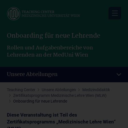
Skip
to
main
content
Onboarding für neue Lehrende
Rollen und Aufgabenbereiche von
Lehrenden an der MedUni Wien
Unsere Abteilungen
Teaching Center
Unsere Abteilungen
Medizindidaktik
Zertifikatsprogramm Medizinische Lehre Wien (MLW)
Onboarding für neue Lehrende
Diese Veranstaltung ist Teil des
Zertifikatsprogramms „Medizinische Lehre Wien“