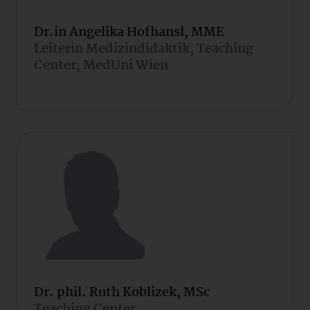
Dr.in Angelika Hofhansl, MME
Leiterin Medizindidaktik, Teaching
Center, MedUni Wien
Dr. phil. Ruth Koblizek, MSc
Teaching Center