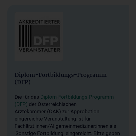
Diplom-Fortbildungs-Programm
(DFP)
Die für das
Diplom-Fortbildungs-Programm
(DFP)
der Österreichischen
Ärztekammer (ÖÄK) zur Approbation
eingereichte Veranstaltung ist für
Fachärzt:innen/Allgemeinmediziner:innen als
'Sonstige Fortbildung' eingereicht. Bitte geben