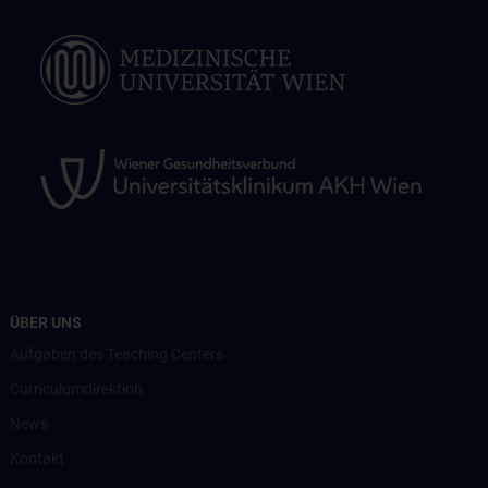
ÜBER UNS
Aufgaben des Teaching Centers
Curriculumdirektion
News
Kontakt