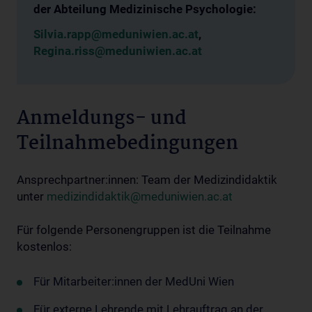
der Abteilung Medizinische Psychologie:
Silvia.rapp@meduniwien.ac.at
,
Regina.riss@meduniwien.ac.at
Anmeldungs- und
Teilnahmebedingungen
Ansprechpartner:innen: Team der Medizindidaktik
unter
medizindidaktik@meduniwien.ac.at
Für folgende Personengruppen ist die Teilnahme
kostenlos:
Für Mitarbeiter:innen der MedUni Wien
Für externe Lehrende mit Lehrauftrag an der