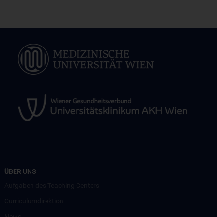
ÜBER UNS
Aufgaben des Teaching Centers
Curriculumdirektion
News