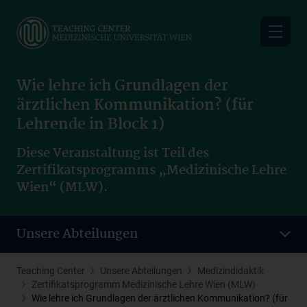
Skip
to
main
content
Wie lehre ich Grundlagen der
ärztlichen Kommunikation? (für
Lehrende in Block 1)
Diese Veranstaltung ist Teil des
Zertifikatsprogramms „Medizinische Lehre
Wien“ (MLW).
Unsere Abteilungen
Teaching Center
Unsere Abteilungen
Medizindidaktik
Zertifikatsprogramm Medizinische Lehre Wien (MLW)
Wie lehre ich Grundlagen der ärztlichen Kommunikation? (für