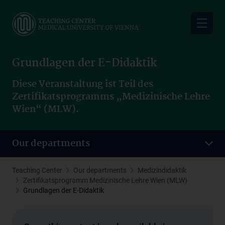
Skip
to
main
content
Grundlagen der E-Didaktik
Diese Veranstaltung ist Teil des
Zertifikatsprogramms „Medizinische Lehre
Wien“ (MLW).
Our departments
Teaching Center
Our departments
Medizindidaktik
Zertifikatsprogramm Medizinische Lehre Wien (MLW)
Grundlagen der E-Didaktik