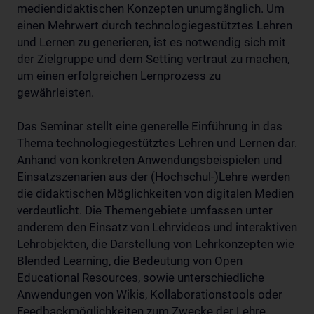
mediendidaktischen Konzepten unumgänglich. Um
einen Mehrwert durch technologiegestütztes Lehren
und Lernen zu generieren, ist es notwendig sich mit
der Zielgruppe und dem Setting vertraut zu machen,
um einen erfolgreichen Lernprozess zu
gewährleisten.
Das Seminar stellt eine generelle Einführung in das
Thema technologiegestütztes Lehren und Lernen dar.
Anhand von konkreten Anwendungsbeispielen und
Einsatzszenarien aus der (Hochschul-)Lehre werden
die didaktischen Möglichkeiten von digitalen Medien
verdeutlicht. Die Themengebiete umfassen unter
anderem den Einsatz von Lehrvideos und interaktiven
Lehrobjekten, die Darstellung von Lehrkonzepten wie
Blended Learning, die Bedeutung von Open
Educational Resources, sowie unterschiedliche
Anwendungen von Wikis, Kollaborationstools oder
Feedbackmöglichkeiten zum Zwecke der Lehre.