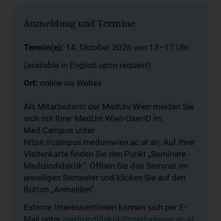
Anmeldung und Termine
Termin(e):
14. Oktober 2026 von 13–17 Uhr
(available in English upon request)
Ort:
online via Webex
Als MitarbeiterIn der MedUni Wien melden Sie
sich mit Ihrer MedUni Wien-UserID im
Med.Campus unter
https://campus.meduniwien.ac.at an. Auf Ihrer
Visitenkarte finden Sie den Punkt „Seminare -
Medizindidaktik“. Öffnen Sie das Seminar im
jeweiligen Semester und klicken Sie auf den
Button „Anmelden“.
Externe InteressentInnen können sich per E-
Mail unter
medizindidaktik@meduniwien.ac.at