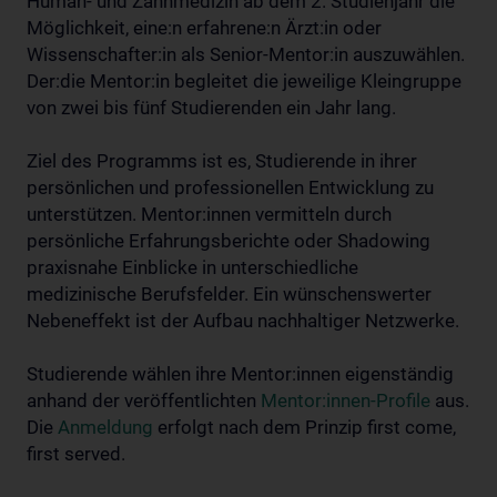
Human- und Zahnmedizin ab dem 2. Studienjahr die
Möglichkeit, eine:n erfahrene:n Ärzt:in oder
Wissenschafter:in als Senior-Mentor:in auszuwählen.
Der:die Mentor:in begleitet die jeweilige Kleingruppe
von zwei bis fünf Studierenden ein Jahr lang.
Ziel des Programms ist es, Studierende in ihrer
persönlichen und professionellen Entwicklung zu
unterstützen. Mentor:innen vermitteln durch
persönliche Erfahrungsberichte oder Shadowing
praxisnahe Einblicke in unterschiedliche
medizinische Berufsfelder. Ein wünschenswerter
Nebeneffekt ist der Aufbau nachhaltiger Netzwerke.
Studierende wählen ihre Mentor:innen eigenständig
anhand der veröffentlichten
Mentor:innen-Profile
aus.
Die
Anmeldung
erfolgt nach dem Prinzip first come,
first served.