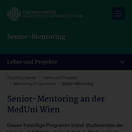
Skip
to
main
content
Senior-Mentoring
Lehre und Projekte
Teaching Center
Lehre und Projekte
Mentoring-Programme
Senior-Mentoring
Senior-Mentoring an der
MedUni Wien
Dieses freiwillige Programm bietet Studierenden der