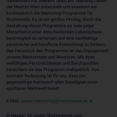
Gemeinsam mit meinem Team am Teaching Center
der MedUni Wien entwickeln und erweitern wir
kontinuierlich die Mentoring-Programme für
Studierende. Es ist ein großes Privileg, durch die
Gestaltung dieser Programme so viele junge
Menschen in einer entscheidenden Lebensphase
bestmöglich zu vernetzen und eine nachhaltige
persönliche und berufliche Entwicklung zu fördern.
Das Herzstück des Programms ist das Engagement
unserer Mentorinnen und Mentoren. Mit ihren
vielfältigen Persönlichkeiten und Berufsprofilen
bereichern sie das Programm maßgeblich. Von
zentraler Bedeutung ist für uns, dass der
gegenseitige Austausch allen Beteiligten einen
spürbaren Mehrwert bietet.
E-Mail:
senior-mentoring@meduniwien.ac.at
© Header: 32 pixels/Shutterstock.com